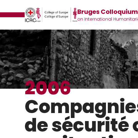
Bruges Colloquiu
on International Humanitar
2006
Compagnies
de sécurité