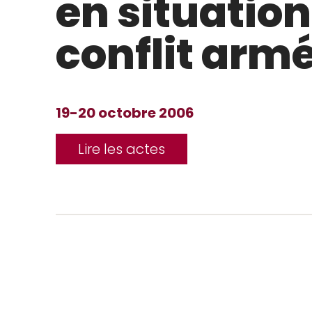
en situation
conflit arm
19-20 octobre 2006
Lire les actes