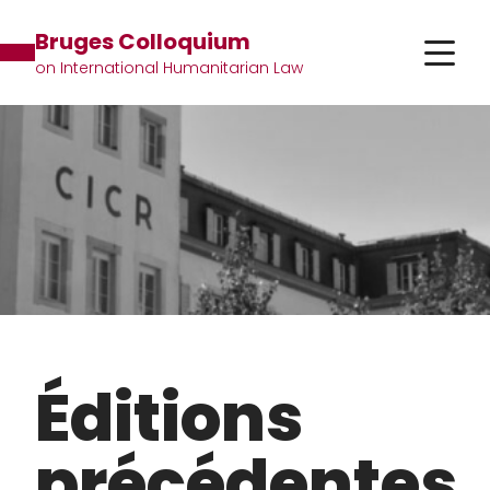
Bruges Colloquium
on International Humanitarian Law
Éditions
précédentes