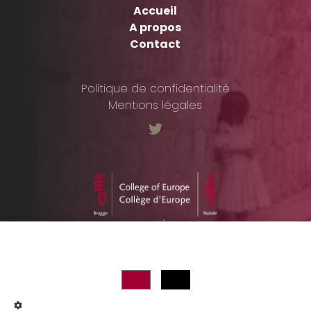
Accueil
A propos
Contact
Politique de confidentialité
Mentions légales
COMITÉ
INTERNATIONAL
DE LA CROIX-ROUGE
© 2022, All rights reserved