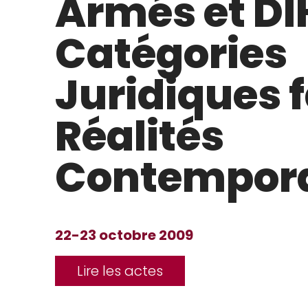
Armés et DIH
Catégories
Juridiques 
Réalités
Contempor
22-23 octobre 2009
Lire les actes