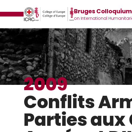
Bruges Colloquiu
on International Humanitar
2009
Conflits Ar
Parties aux 