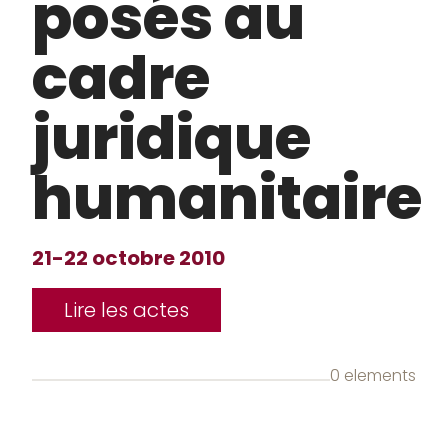
posés au
cadre
juridique
humanitaire
21-22 octobre 2010
Lire les actes
0 elements