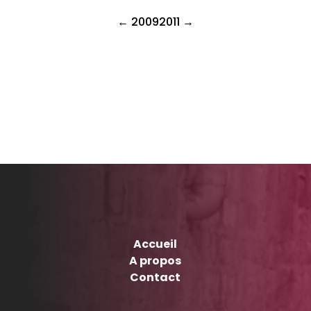
2009
2011
Accueil
A propos
Contact