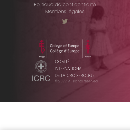
Politique de confidentialité
Mentions légales
COMITÉ
INTERNATIONAL
DE LA CROIX-ROUGE
© 2022, All rights reserved