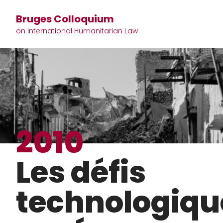
Bruges Colloquium
on International Humanitarian Law
2010
Les défis
technologiqu